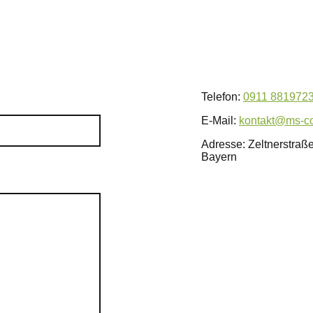
Telefon:
0911 881972
E-Mail:
kontakt@ms-c
Adresse: Zeltnerstraß
Bayern