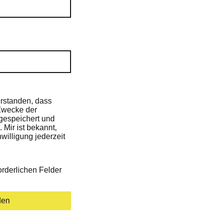
erstanden, dass
Zwecke der
gespeichert und
 Mir ist bekannt,
willigung jederzeit
forderlichen Felder
den