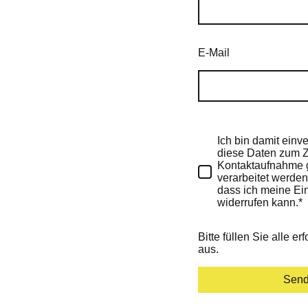
E-Mail
Ich bin damit einv
diese Daten zum 
Kontaktaufnahme 
verarbeitet werden.
dass ich meine Ein
widerrufen kann.
*
Bitte füllen Sie alle er
aus.
Sen